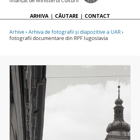
finanțat de Ministerul Culturii
ARHIVA
|
CĂUTARE
|
CONTACT
Arhive
›
Arhiva de fotografii și diapozitive a UAR
›
fotografii documentare din RPF Iugoslavia