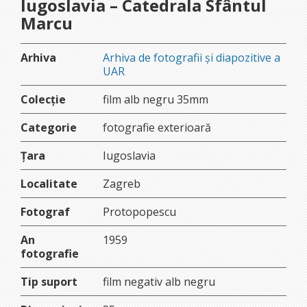
Iugoslavia – Catedrala Sfântul
Marcu
Arhiva
Arhiva de fotografii și diapozitive a
UAR
Colecție
film alb negru 35mm
Categorie
fotografie exterioară
Țara
Iugoslavia
Localitate
Zagreb
Fotograf
Protopopescu
An
1959
fotografie
Tip suport
film negativ alb negru