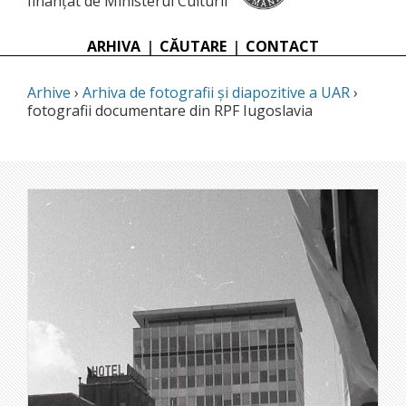
finanțat de Ministerul Culturii
ARHIVA
|
CĂUTARE
|
CONTACT
Arhive
›
Arhiva de fotografii și diapozitive a UAR
›
fotografii documentare din RPF Iugoslavia