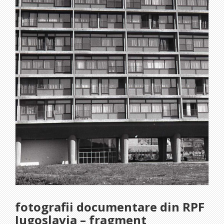
fotografii documentare din RPF
Iugoslavia – fragment