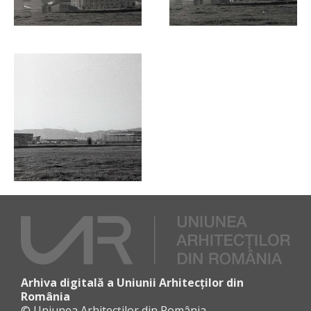
Arhiva digitală a Uniunii Arhitecților din
România
© Uniunea Arhitecților din România