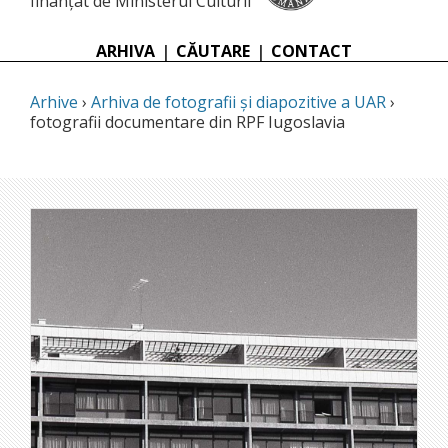
finanțat de Ministerul Culturii
ARHIVA
|
CĂUTARE
|
CONTACT
Arhive
›
Arhiva de fotografii și diapozitive a UAR
›
fotografii documentare din RPF Iugoslavia