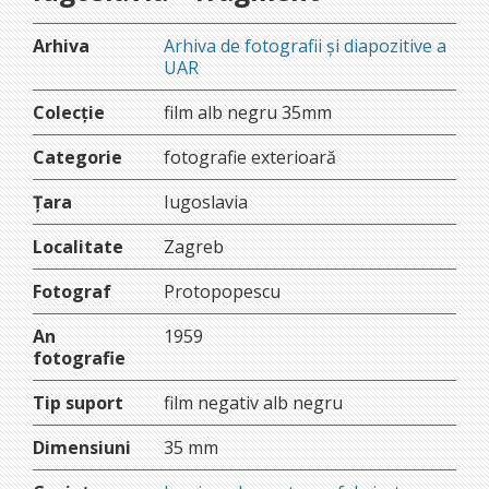
Arhiva
Arhiva de fotografii și diapozitive a
UAR
Colecție
film alb negru 35mm
Categorie
fotografie exterioară
Țara
Iugoslavia
Localitate
Zagreb
Fotograf
Protopopescu
An
1959
fotografie
Tip suport
film negativ alb negru
Dimensiuni
35 mm