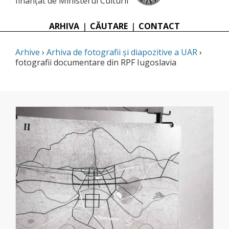
finanțat de Ministerul Culturii
ARHIVA
|
CĂUTARE
|
CONTACT
Arhive
›
Arhiva de fotografii și diapozitive a UAR
›
fotografii documentare din RPF Iugoslavia