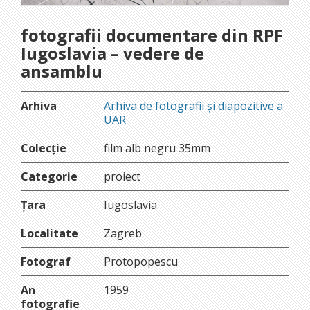
fotografii documentare din RPF
Iugoslavia – vedere de
ansamblu
Arhiva
Arhiva de fotografii și diapozitive a
UAR
Colecție
film alb negru 35mm
Categorie
proiect
Țara
Iugoslavia
Localitate
Zagreb
Fotograf
Protopopescu
An
1959
fotografie