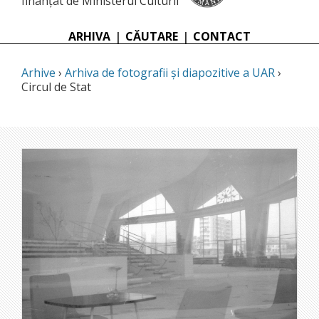
finanțat de Ministerul Culturii
ARHIVA
|
CĂUTARE
|
CONTACT
Arhive
›
Arhiva de fotografii și diapozitive a UAR
›
Circul de Stat