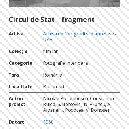
Circul de Stat – fragment
Arhiva
Arhiva de fotografii și diapozitive a
UAR
Colecție
film lat
Categorie
fotografie interioară
Țara
România
Localitate
București
Autori
Nicolae Porumbescu, Constantin
proiect
Rulea, S. Bercovici, N. Pruncu, A.
Aioanei, I. Podocea, V. Donoser
Datare
1960