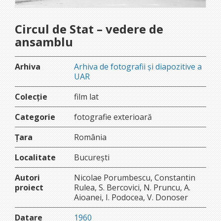
Circul de Stat – vedere de
ansamblu
Arhiva
Arhiva de fotografii și diapozitive a
UAR
Colecție
film lat
Categorie
fotografie exterioară
Țara
România
Localitate
București
Autori
Nicolae Porumbescu, Constantin
proiect
Rulea, S. Bercovici, N. Pruncu, A.
Aioanei, I. Podocea, V. Donoser
Datare
1960