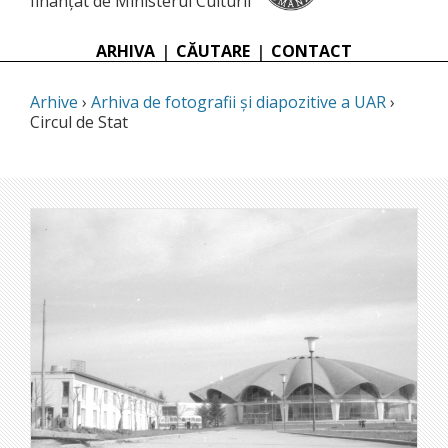
finanțat de Ministerul Culturii
ARHIVA
|
CĂUTARE
|
CONTACT
Arhive
›
Arhiva de fotografii și diapozitive a UAR
›
Circul de Stat