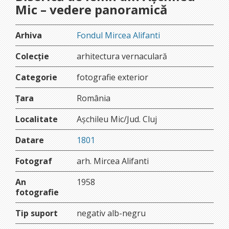
Mic – vedere panoramică
Arhiva
Fondul Mircea Alifanti
Colecție
arhitectura vernaculară
Categorie
fotografie exterior
Țara
România
Localitate
Așchileu Mic/Jud. Cluj
Datare
1801
Fotograf
arh. Mircea Alifanti
An
1958
fotografie
Tip suport
negativ alb-negru