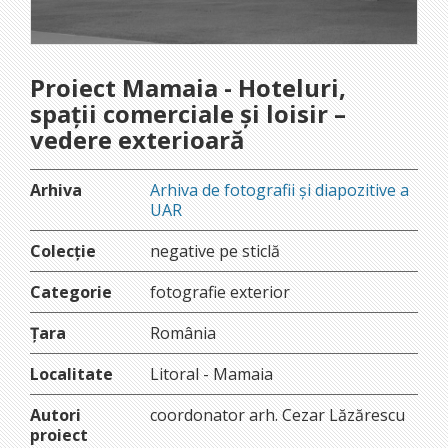
Proiect Mamaia - Hoteluri,
spații comerciale și loisir –
vedere exterioară
Arhiva
Arhiva de fotografii și diapozitive a
UAR
Colecție
negative pe sticlă
Categorie
fotografie exterior
Țara
România
Localitate
Litoral - Mamaia
Autori
coordonator arh. Cezar Lăzărescu
proiect