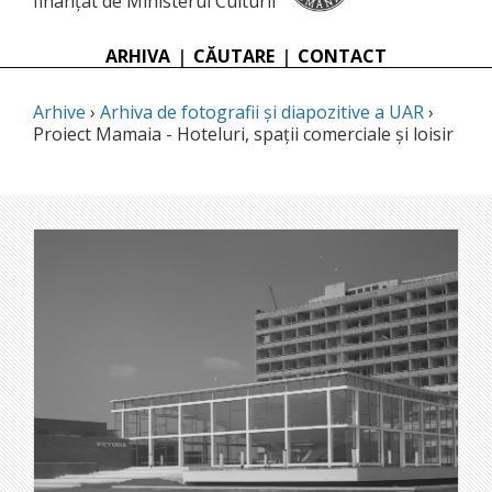
finanțat de Ministerul Culturii
ARHIVA
|
CĂUTARE
|
CONTACT
Arhive
›
Arhiva de fotografii și diapozitive a UAR
›
Proiect Mamaia - Hoteluri, spații comerciale și loisir