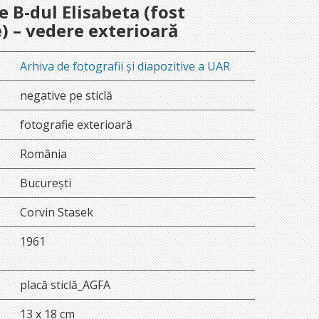
e B-dul Elisabeta (fost
) – vedere exterioară
Arhiva de fotografii și diapozitive a UAR
negative pe sticlă
fotografie exterioară
România
București
Corvin Stasek
1961
placă sticlă_AGFA
13 x 18 cm