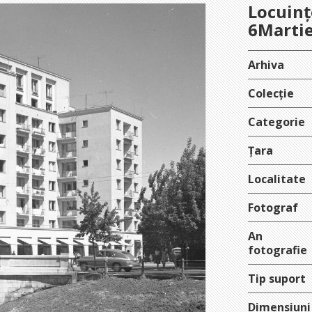
Locuinț
6Martie
Arhiva
Colecție
Categorie
Țara
Localitate
Fotograf
An
fotografie
Tip suport
Dimensiuni