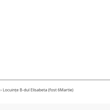
› Locuințe B-dul Elisabeta (fost 6Martie)