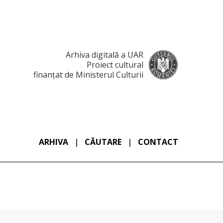
Arhiva digitală a UAR
Proiect cultural
finanțat de Ministerul Culturii
ARHIVA
|
CĂUTARE
|
CONTACT