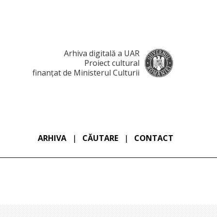
Arhiva digitală a UAR
Proiect cultural
finanțat de Ministerul Culturii
ARHIVA
|
CĂUTARE
|
CONTACT