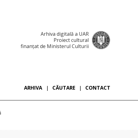
Arhiva digitală a UAR
Proiect cultural
finanțat de Ministerul Culturii
ARHIVA
|
CĂUTARE
|
CONTACT
ă