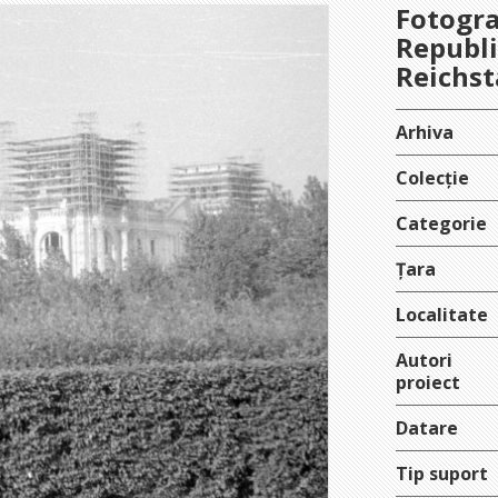
Fotogra
Republ
Reichst
Arhiva
Colecție
Categorie
Țara
Localitate
Autori
proiect
Datare
Tip suport