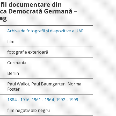
fii documentare din
ica Democrată Germană –
ag
Arhiva de fotografii și diapozitive a UAR
film
fotografie exterioară
Germania
Berlin
Paul Wallot, Paul Baumgarten, Norma
Foster
1884 - 1916
,
1961 - 1964
,
1992 - 1999
film negativ alb negru