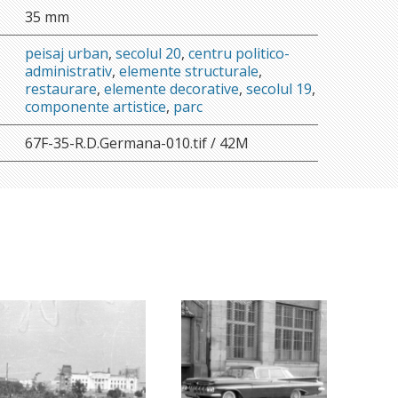
35 mm
peisaj urban
,
secolul 20
,
centru politico-
administrativ
,
elemente structurale
,
restaurare
,
elemente decorative
,
secolul 19
,
componente artistice
,
parc
67F-35-R.D.Germana-010.tif / 42M