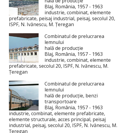
hală de producție
Blaj, România, 1957 - 1963
industrie, combinat, elemente
prefabricate, peisaj industrial, peisaj, secolul 20,
ISPF, N. Ivănescu, M. Țeregan
Combinatul de prelucrarea
lemnului
hală de producție
Blaj, România, 1957 - 1963
industrie, combinat, elemente
prefabricate, secolul 20, ISPF, N. Ivănescu, M.
Țeregan
Combinatul de prelucrarea
lemnului
hală de producție, benzi
transportoare
Blaj, România, 1957 - 1963
industrie, combinat, elemente prefabricate,
elemente structurale, acces principal, peisaj
industrial, peisaj, secolul 20, ISPF, N. Ivănescu, M.
Țeregan