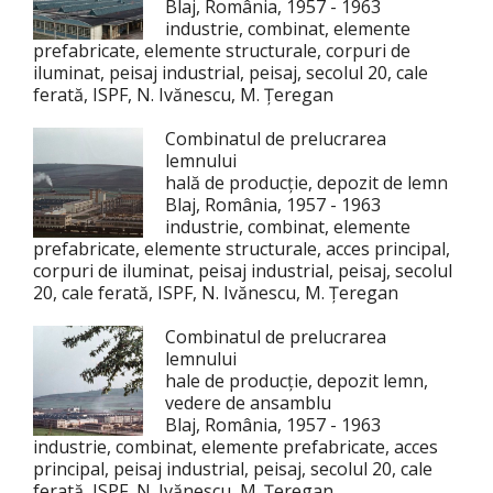
Blaj, România, 1957 - 1963
industrie, combinat, elemente
prefabricate, elemente structurale, corpuri de
iluminat, peisaj industrial, peisaj, secolul 20, cale
ferată, ISPF, N. Ivănescu, M. Țeregan
Combinatul de prelucrarea
lemnului
hală de producție, depozit de lemn
Blaj, România, 1957 - 1963
industrie, combinat, elemente
prefabricate, elemente structurale, acces principal,
corpuri de iluminat, peisaj industrial, peisaj, secolul
20, cale ferată, ISPF, N. Ivănescu, M. Țeregan
Combinatul de prelucrarea
lemnului
hale de producție, depozit lemn,
vedere de ansamblu
Blaj, România, 1957 - 1963
industrie, combinat, elemente prefabricate, acces
principal, peisaj industrial, peisaj, secolul 20, cale
ferată, ISPF, N. Ivănescu, M. Țeregan