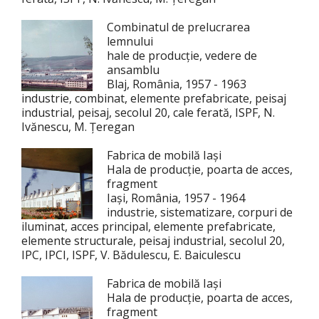
Combinatul de prelucrarea
lemnului
hale de producție, vedere de
ansamblu
Blaj, România, 1957 - 1963
industrie, combinat, elemente prefabricate, peisaj
industrial, peisaj, secolul 20, cale ferată, ISPF, N.
Ivănescu, M. Țeregan
Fabrica de mobilă Iași
Hala de producție, poarta de acces,
fragment
Iași, România, 1957 - 1964
industrie, sistematizare, corpuri de
iluminat, acces principal, elemente prefabricate,
elemente structurale, peisaj industrial, secolul 20,
IPC, IPCI, ISPF, V. Bădulescu, E. Baiculescu
Fabrica de mobilă Iași
Hala de producție, poarta de acces,
fragment