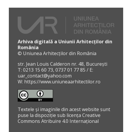
Arhiva digitală a Uniunii Arhitecților din
România
© Uniunea Arhitecților din România
str. Jean Louis Calderon nr. 48, București
T: 0213 15 60 73, 0737 01 77 85 / E:
uar_contact@yahoo.com
W:
https://www.uniuneaarhitectilor.ro
Textele și imaginile din acest website sunt
puse la dispoziție sub licența
Creative
Commons Atribuire 4.0 Internațional