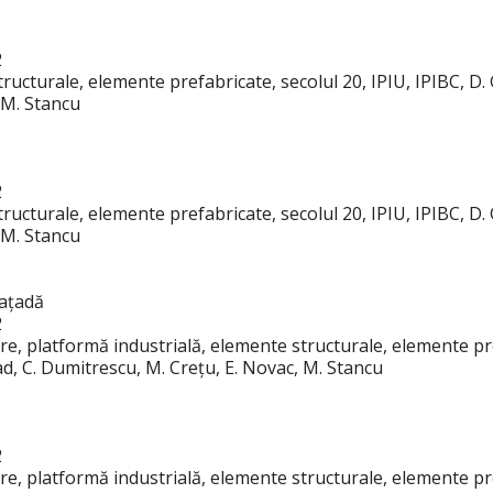
2
ructurale, elemente prefabricate, secolul 20, IPIU, IPIBC, D. 
 M. Stancu
2
ructurale, elemente prefabricate, secolul 20, IPIU, IPIBC, D. 
 M. Stancu
fațadă
2
re, platformă industrială, elemente structurale, elemente pre
ad, C. Dumitrescu, M. Crețu, E. Novac, M. Stancu
2
re, platformă industrială, elemente structurale, elemente pre