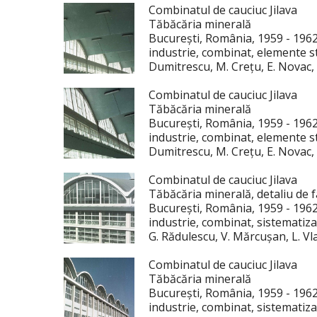
Combinatul de cauciuc Jilava
Tăbăcăria minerală
București, România, 1959 - 196
industrie, combinat, elemente st
Dumitrescu, M. Crețu, E. Novac,
Combinatul de cauciuc Jilava
Tăbăcăria minerală
București, România, 1959 - 196
industrie, combinat, elemente st
Dumitrescu, M. Crețu, E. Novac,
Combinatul de cauciuc Jilava
Tăbăcăria minerală, detaliu de 
București, România, 1959 - 196
industrie, combinat, sistematiza
G. Rădulescu, V. Mărcușan, L. Vl
Combinatul de cauciuc Jilava
Tăbăcăria minerală
București, România, 1959 - 196
industrie, combinat, sistematiza