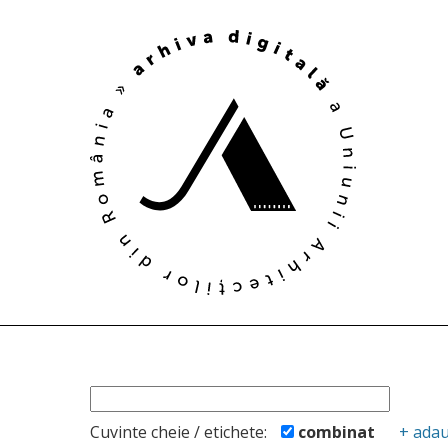
Cuvinte cheie / etichete:
combinat
+ ada