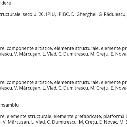
hidere
2
ructurale, secolul 20, IPIU, IPIBC, D. Gherghel, G. Rădulescu,
2
re, componente artistice, elemente structurale, elemente pre
ulescu, V. Mărcușan, L. Vlad, C. Dumitrescu, M. Crețu, E. Nova
2
re, componente artistice, elemente structurale, elemente pre
ulescu, V. Mărcușan, L. Vlad, C. Dumitrescu, M. Crețu, E. Nova
 ansamblu
2
re, elemente structurale, elemente prefabricate, platformă ind
, V. Mărcușan, L. Vlad, C. Dumitrescu, M. Crețu, E. Novac, M.