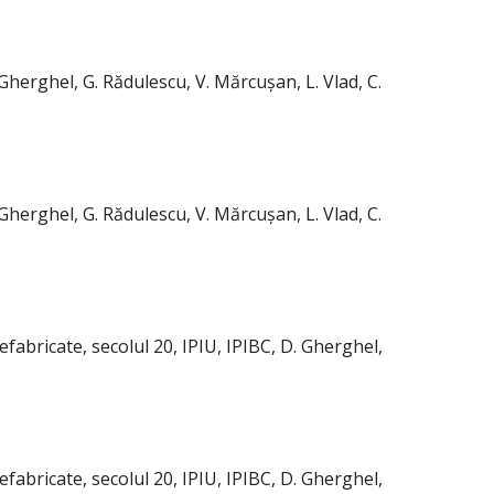
Gherghel, G. Rădulescu, V. Mărcușan, L. Vlad, C.
Gherghel, G. Rădulescu, V. Mărcușan, L. Vlad, C.
fabricate, secolul 20, IPIU, IPIBC, D. Gherghel,
fabricate, secolul 20, IPIU, IPIBC, D. Gherghel,