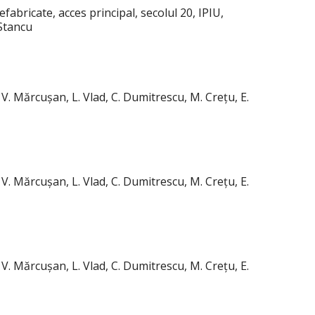
abricate, acces principal, secolul 20, IPIU,
 Stancu
 V. Mărcușan, L. Vlad, C. Dumitrescu, M. Crețu, E.
 V. Mărcușan, L. Vlad, C. Dumitrescu, M. Crețu, E.
 V. Mărcușan, L. Vlad, C. Dumitrescu, M. Crețu, E.