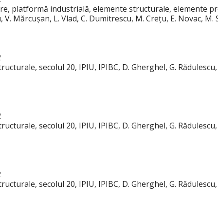
re, platformă industrială, elemente structurale, elemente pref
, V. Mărcușan, L. Vlad, C. Dumitrescu, M. Crețu, E. Novac, M.
2
ructurale, secolul 20, IPIU, IPIBC, D. Gherghel, G. Rădulescu,
2
ructurale, secolul 20, IPIU, IPIBC, D. Gherghel, G. Rădulescu,
2
ructurale, secolul 20, IPIU, IPIBC, D. Gherghel, G. Rădulescu,