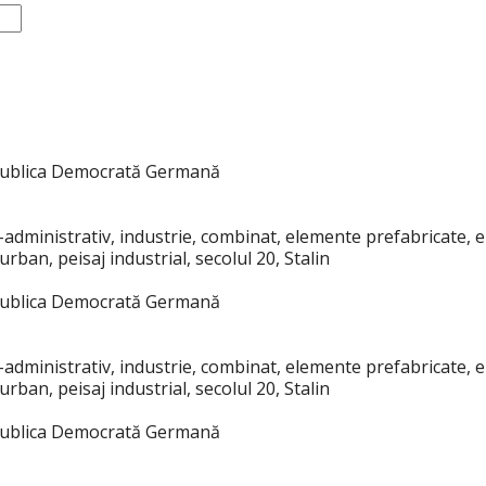
publica Democrată Germană
co-administrativ, industrie, combinat, elemente prefabricate, 
rban, peisaj industrial, secolul 20, Stalin
publica Democrată Germană
co-administrativ, industrie, combinat, elemente prefabricate, 
rban, peisaj industrial, secolul 20, Stalin
publica Democrată Germană