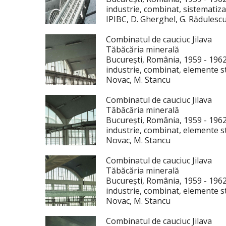
industrie, combinat, sistematiza
IPIBC, D. Gherghel, G. Rădulescu
Combinatul de cauciuc Jilava
Tăbăcăria minerală
București, România, 1959 - 196
industrie, combinat, elemente st
Novac, M. Stancu
Combinatul de cauciuc Jilava
Tăbăcăria minerală
București, România, 1959 - 196
industrie, combinat, elemente st
Novac, M. Stancu
Combinatul de cauciuc Jilava
Tăbăcăria minerală
București, România, 1959 - 196
industrie, combinat, elemente st
Novac, M. Stancu
Combinatul de cauciuc Jilava