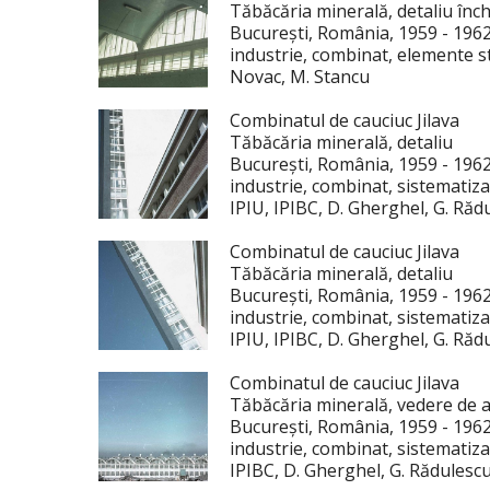
Tăbăcăria minerală, detaliu înc
București, România, 1959 - 196
industrie, combinat, elemente st
Novac, M. Stancu
Combinatul de cauciuc Jilava
Tăbăcăria minerală, detaliu
București, România, 1959 - 196
industrie, combinat, sistematiza
IPIU, IPIBC, D. Gherghel, G. Răd
Combinatul de cauciuc Jilava
Tăbăcăria minerală, detaliu
București, România, 1959 - 196
industrie, combinat, sistematiza
IPIU, IPIBC, D. Gherghel, G. Răd
Combinatul de cauciuc Jilava
Tăbăcăria minerală, vedere de
București, România, 1959 - 196
industrie, combinat, sistematiza
IPIBC, D. Gherghel, G. Rădulescu