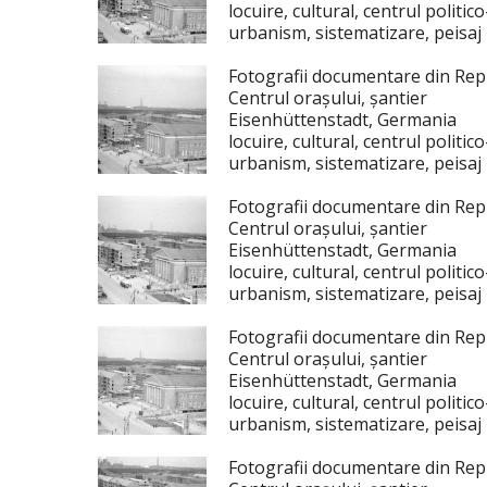
locuire, cultural, centrul politi
urbanism, sistematizare, peisaj u
Fotografii documentare din Re
Centrul orașului, șantier
Eisenhüttenstadt, Germania
locuire, cultural, centrul politi
urbanism, sistematizare, peisaj u
Fotografii documentare din Re
Centrul orașului, șantier
Eisenhüttenstadt, Germania
locuire, cultural, centrul politi
urbanism, sistematizare, peisaj u
Fotografii documentare din Re
Centrul orașului, șantier
Eisenhüttenstadt, Germania
locuire, cultural, centrul politi
urbanism, sistematizare, peisaj u
Fotografii documentare din Re