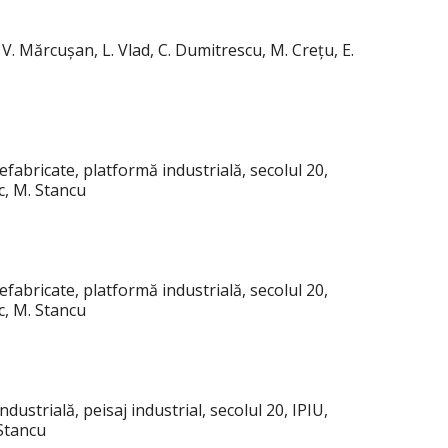
 V. Mărcușan, L. Vlad, C. Dumitrescu, M. Crețu, E.
fabricate, platformă industrială, secolul 20,
c, M. Stancu
fabricate, platformă industrială, secolul 20,
c, M. Stancu
ustrială, peisaj industrial, secolul 20, IPIU,
 Stancu