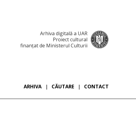
Arhiva digitală a UAR
Proiect cultural
finanțat de Ministerul Culturii
ARHIVA
|
CĂUTARE
|
CONTACT