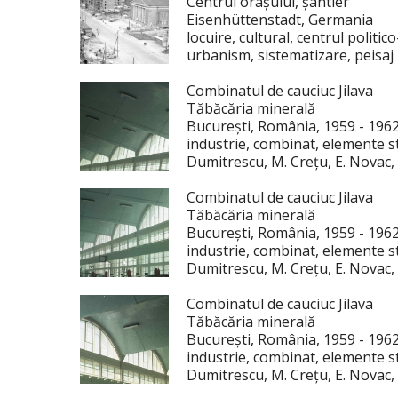
Centrul orașului, șantier
Eisenhüttenstadt, Germania
locuire, cultural, centrul politi
urbanism, sistematizare, peisaj u
Combinatul de cauciuc Jilava
Tăbăcăria minerală
București, România, 1959 - 196
industrie, combinat, elemente st
Dumitrescu, M. Crețu, E. Novac,
Combinatul de cauciuc Jilava
Tăbăcăria minerală
București, România, 1959 - 196
industrie, combinat, elemente st
Dumitrescu, M. Crețu, E. Novac,
Combinatul de cauciuc Jilava
Tăbăcăria minerală
București, România, 1959 - 196
industrie, combinat, elemente st
Dumitrescu, M. Crețu, E. Novac,