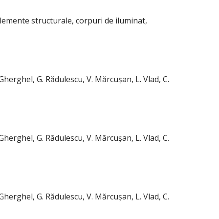
elemente structurale, corpuri de iluminat,
Gherghel, G. Rădulescu, V. Mărcușan, L. Vlad, C.
Gherghel, G. Rădulescu, V. Mărcușan, L. Vlad, C.
Gherghel, G. Rădulescu, V. Mărcușan, L. Vlad, C.