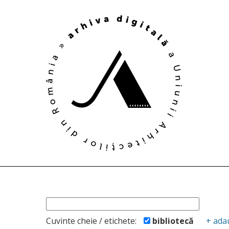
Cuvinte cheie / etichete:
bibliotecă
+ ada