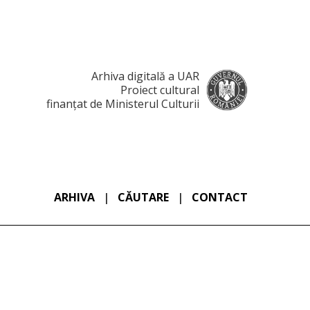
Arhiva digitală a UAR
Proiect cultural
finanțat de Ministerul Culturii
ARHIVA
|
CĂUTARE
|
CONTACT