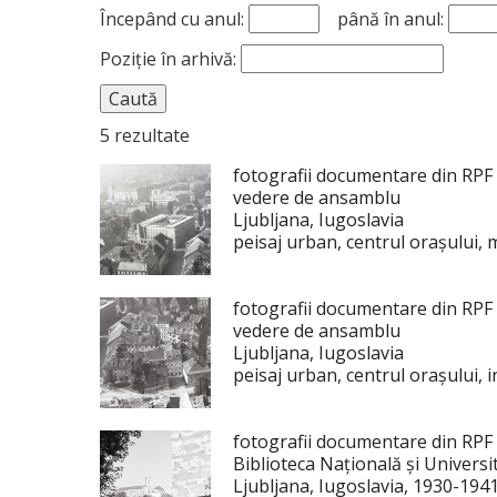
Începând cu anul:
până în anul:
Poziție în arhivă:
5 rezultate
fotografii documentare din RPF
vedere de ansamblu
Ljubljana, Iugoslavia
peisaj urban, centrul orașului, m
fotografii documentare din RPF
vedere de ansamblu
Ljubljana, Iugoslavia
peisaj urban, centrul orașului, in
fotografii documentare din RPF
Biblioteca Națională și Universi
Ljubljana, Iugoslavia, 1930-194