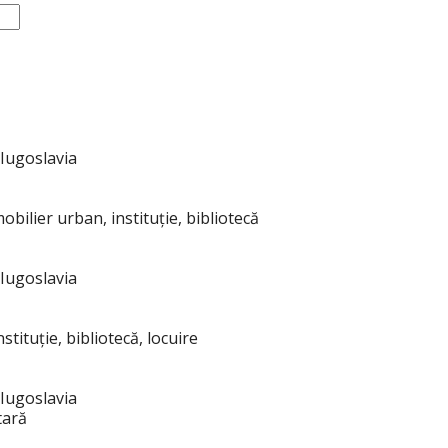
 Iugoslavia
obilier urban, instituție, bibliotecă
 Iugoslavia
stituție, bibliotecă, locuire
 Iugoslavia
tară
1